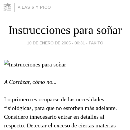
A LAS 6 Y PICO
Instrucciones para soñar
10 DE ENERO DE 2005 - 00:31
-
PAKITO
A Cortázar, cómo no...
Lo primero es ocuparse de las necesidades
fisiológicas, para que no estorben más adelante.
Considero innecesario entrar en detalles al
respecto. Detectar el exceso de ciertas materias