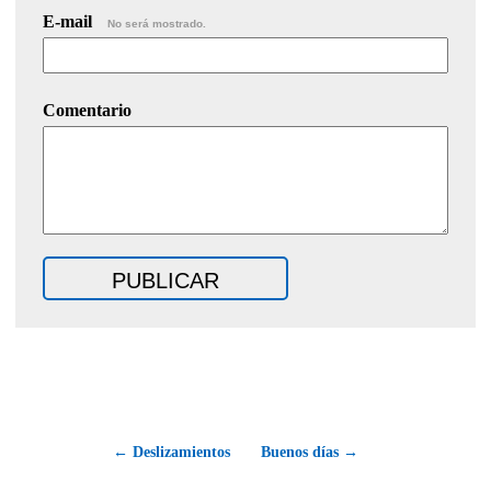
E-mail
No será mostrado.
Comentario
← Deslizamientos
Buenos días →